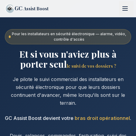
GC
Assist Boost
Pour les installateurs en sécurité électronique — alarme, vidéo,
contrôle d'accès
Et si vous n'aviez plus à
porter seul
le suivi de vos dossiers ?
Je pilote le suivi commercial des installateurs en
sécurité électronique pour que leurs dossiers
continuent d'avancer, même lorsqu'ils sont sur le
terrain.
GC Assist Boost devient votre
bras droit opérationnel
.
Devis, relances, commandes, facturation, suivi des