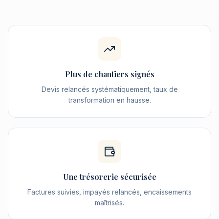
Plus de chantiers signés
Devis relancés systématiquement, taux de
transformation en hausse.
Une trésorerie sécurisée
Factures suivies, impayés relancés, encaissements
maîtrisés.