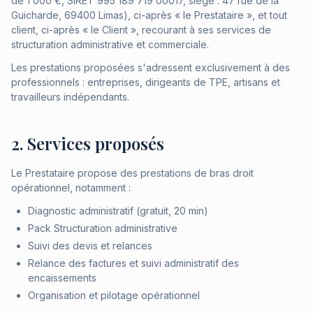
de 1 000 €, SIRET 995 189 719 00017, siège : 47 rue de la
Guicharde, 69400 Limas), ci-après « le Prestataire », et tout
client, ci-après « le Client », recourant à ses services de
structuration administrative et commerciale.
Les prestations proposées s'adressent exclusivement à des
professionnels : entreprises, dirigeants de TPE, artisans et
travailleurs indépendants.
2. Services proposés
Le Prestataire propose des prestations de bras droit
opérationnel, notamment :
Diagnostic administratif (gratuit, 20 min)
Pack Structuration administrative
Suivi des devis et relances
Relance des factures et suivi administratif des
encaissements
Organisation et pilotage opérationnel