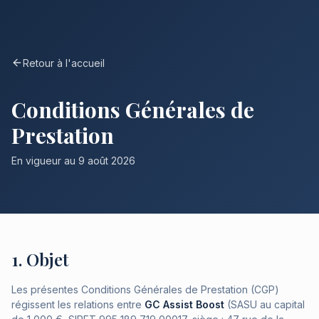
Retour à l'accueil
Conditions Générales de
Prestation
En vigueur au
9 août 2026
1. Objet
Les présentes Conditions Générales de Prestation (CGP)
régissent les relations entre
GC Assist Boost
(SASU au capital