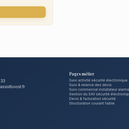
Pages métier
Suivi activité sécurité électronique
 33
Suivi & relance des devis
ssistboost.fr
Suivi commercial installateur alarm
Gestion du SAV sécurité électroniq
Devis & facturation sécurité
Structuration courant faible