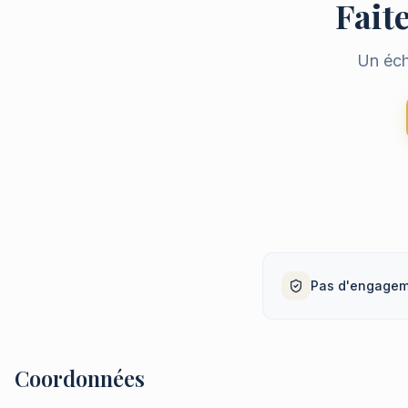
Faite
Un éch
Pas d'engage
Coordonnées