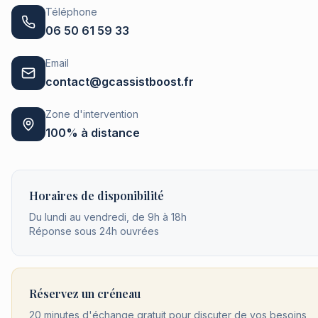
Téléphone
06 50 61 59 33
Email
contact@gcassistboost.fr
Zone d'intervention
100% à distance
Horaires de disponibilité
Du lundi au vendredi, de 9h à 18h
Réponse sous 24h ouvrées
Réservez un créneau
20 minutes d'échange gratuit pour discuter de vos besoins