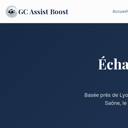
GC
Assist Boost
Accueil
Écha
Basée près de Lyon
Saône, le