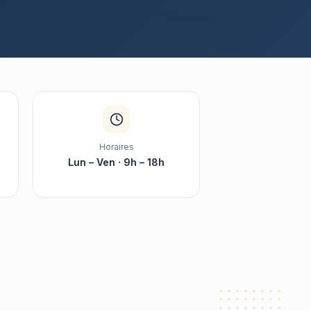
Horaires
%
Lun – Ven · 9h – 18h