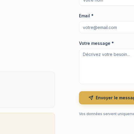
Email *
Votre message *
Envoyer le messa
Vos données servent uniqueme