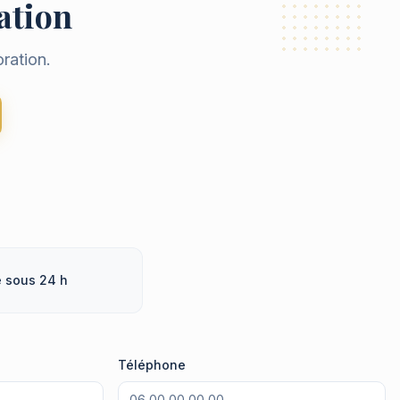
sation
ration.
 sous 24 h
Téléphone