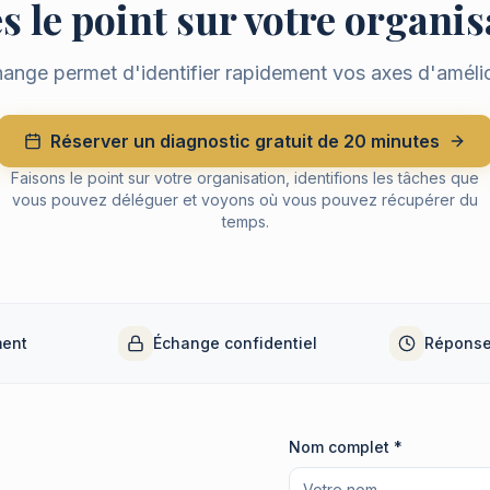
s le point sur votre organi
ange permet d'identifier rapidement vos axes d'amélio
Réserver un diagnostic gratuit de 20 minutes
Faisons le point sur votre organisation, identifions les tâches que
vous pouvez déléguer et voyons où vous pouvez récupérer du
temps.
ment
Échange confidentiel
Réponse
Nom complet *