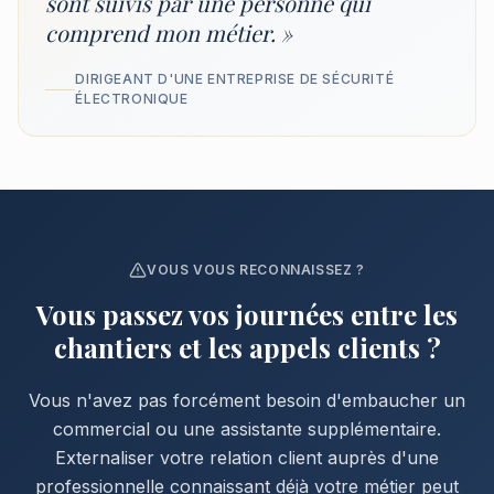
sont suivis par une personne qui
comprend mon métier. »
DIRIGEANT D'UNE ENTREPRISE DE SÉCURITÉ
ÉLECTRONIQUE
VOUS VOUS RECONNAISSEZ ?
Vous passez vos journées entre les
chantiers et les appels clients ?
Vous n'avez pas forcément besoin d'embaucher un
commercial ou une assistante supplémentaire.
Externaliser votre relation client auprès d'une
professionnelle connaissant déjà votre métier peut