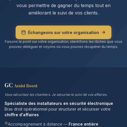
vous permettre de gagner du temps tout en
améliorant le suivi de vos clients.
Échangeons sur votre organisation
Faisons le point sur votre organisation, identifions les tâches que vous
pouvez déléguer et voyons où vous pouvez récupérer du temps.
GC
Assist Boost
Vous sécurisez les chantiers. Je sécurise le suivi de vos affaires.
Spécialiste des installateurs en sécurité électronique
Bras droit opérationnel pour structurer et sécuriser votre
chiffre d'affaires
Accompagnement à distance —
France entière