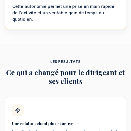
Cette autonomie permet une prise en main rapide
de l'activité et un véritable gain de temps au
quotidien.
LES RÉSULTATS
Ce qui a changé pour le dirigeant et
ses clients
Une relation client plus réactive