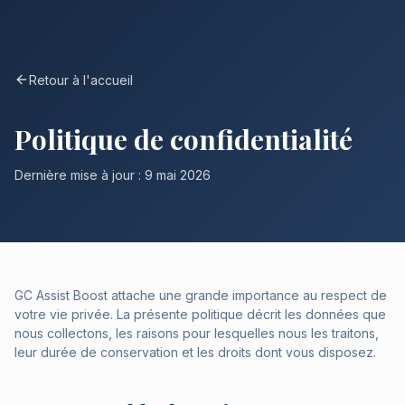
Retour à l'accueil
Politique de confidentialité
Dernière mise à jour : 9 mai 2026
GC Assist Boost attache une grande importance au respect de
votre vie privée. La présente politique décrit les données que
nous collectons, les raisons pour lesquelles nous les traitons,
leur durée de conservation et les droits dont vous disposez.