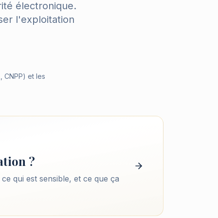
ité électronique.
r l'exploitation
, CNPP) et les
ation ?
 ce qui est sensible, et ce que ça