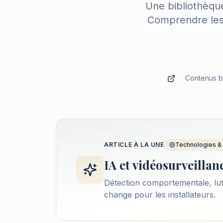
Une bibliothèque
Comprendre les 
Contenus ba
ARTICLE À LA UNE
Technologies & 
IA et vidéosurveillan
Détection comportementale, lutte
change pour les installateurs.