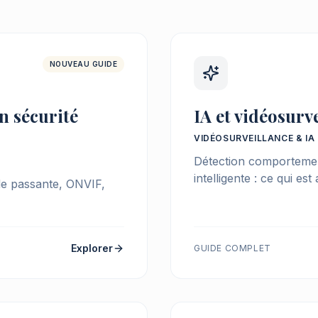
NOUVEAU GUIDE
n sécurité
IA et vidéosur
VIDÉOSURVEILLANCE & IA
Détection comportement
intelligente : ce qui est
de passante, ONVIF,
Explorer
GUIDE COMPLET