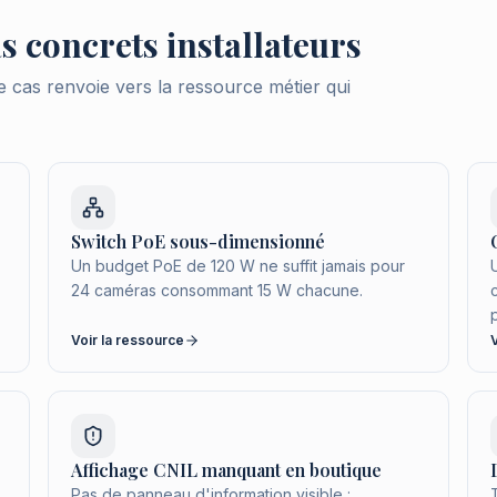
s concrets installateurs
e cas renvoie vers la ressource métier qui
Switch PoE sous-dimensionné
Un budget PoE de 120 W ne suffit jamais pour
24 caméras consommant 15 W chacune.
Voir la ressource
Affichage CNIL manquant en boutique
Pas de panneau d'information visible :