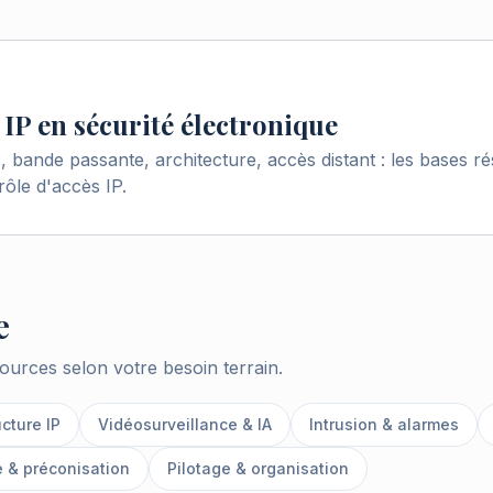
IP en sécurité électronique
 bande passante, architecture, accès distant : les bases r
rôle d'accès IP.
e
ources selon votre besoin terrain.
cture IP
Vidéosurveillance & IA
Intrusion & alarmes
 & préconisation
Pilotage & organisation