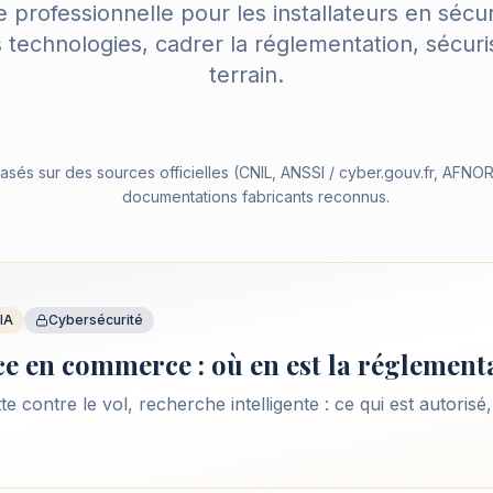
 professionnelle pour les installateurs en sécur
technologies, cadrer la réglementation, sécurise
terrain.
sés sur des sources officielles (CNIL, ANSSI / cyber.gouv.fr, AFNOR
documentations fabricants reconnus.
IA
Cybersécurité
ce en commerce : où en est la réglement
 contre le vol, recherche intelligente : ce qui est autorisé,