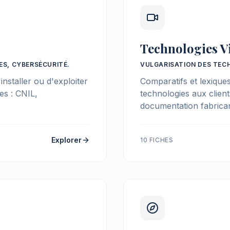
Technologies V
ES, CYBERSÉCURITÉ.
VULGARISATION DES TEC
installer ou d'exploiter
Comparatifs et lexique
es : CNIL,
technologies aux client
documentation fabrican
Explorer
10 FICHES