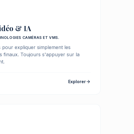
idéo & IA
HNOLOGIES CAMÉRAS ET VMS.
s pour expliquer simplement les
s finaux. Toujours s'appuyer sur la
t.
Explorer