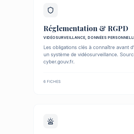
Réglementation & RGPD
VIDÉOSURVEILLANCE, DONNÉES PERSONNELL
Les obligations clés à connaître avant d'
un système de vidéosurveillance. Sourc
cyber.gouv.fr.
6 FICHES