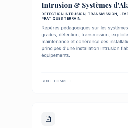
Intrusion & Systèmes d'A
DÉTECTION INTRUSION, TRANSMISSION, LEV
PRATIQUES TERRAIN.
Repères pédagogiques sur les systèmes 
grades, détection, transmission, exploit
maintenance et cohérence des installat
principes d'une installation intrusion fia
équipements.
GUIDE COMPLET