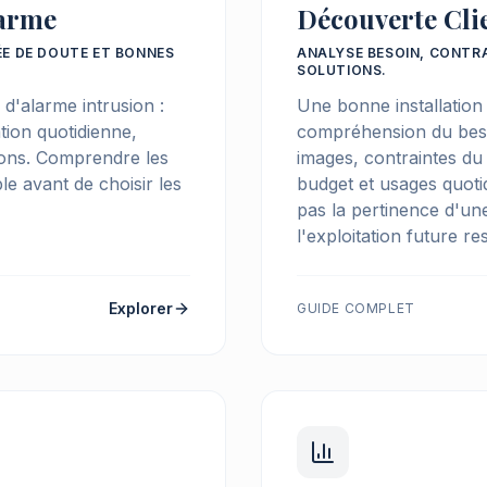
larme
Découverte Cli
ÉE DE DOUTE ET BONNES
ANALYSE BESOIN, CONTRA
SOLUTIONS.
d'alarme intrusion :
Une bonne installatio
ation quotidienne,
compréhension du besoin
ions. Comprendre les
images, contraintes du
ble avant de choisir les
budget et usages quotid
pas la pertinence d'une
l'exploitation future res
Explorer
GUIDE COMPLET