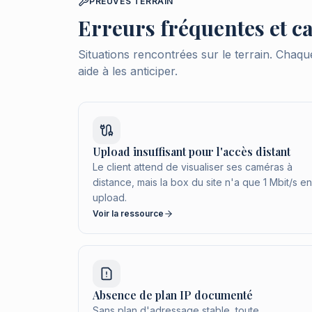
PREUVES TERRAIN
Erreurs fréquentes et ca
Situations rencontrées sur le terrain. Chaqu
aide à les anticiper.
Upload insuffisant pour l'accès distant
Le client attend de visualiser ses caméras à
distance, mais la box du site n'a que 1 Mbit/s en
upload.
Voir la ressource
Absence de plan IP documenté
Sans plan d'adressage stable, toute