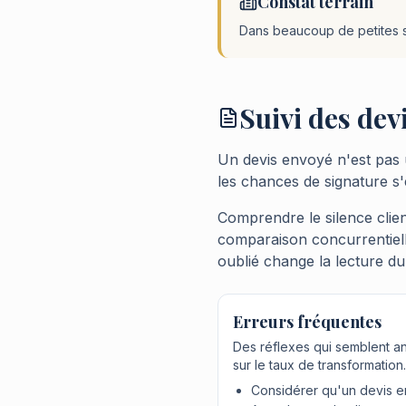
Constat terrain
Dans beaucoup de petites st
Suivi des devi
Un devis envoyé n'est pas un
les chances de signature s
Comprendre le silence client 
comparaison concurrentielle
oublié change la lecture du
Erreurs fréquentes
Des réflexes qui semblent an
sur le taux de transformation.
Considérer qu'un devis en