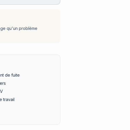
tage qu'un problème
nt de fuite
ers
AV
 travail