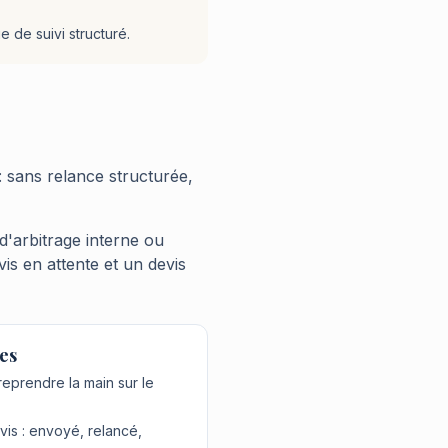
 de suivi structuré.
 : sans relance structurée,
 d'arbitrage interne ou
is en attente et un devis
es
reprendre la main sur le
vis : envoyé, relancé,