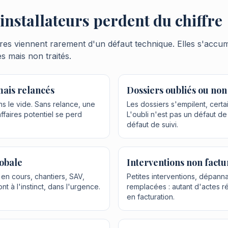
installateurs perdent du chiffre
aires viennent rarement d'un défaut technique. Elles s'accu
s mais non traités.
mais relancés
Dossiers oubliés ou non
ns le vide. Sans relance, une
Les dossiers s'empilent, certa
affaires potentiel se perd
L'oubli n'est pas un défaut d
défaut de suivi.
lobale
Interventions non factu
en cours, chantiers, SAV,
Petites interventions, dépan
nt à l'instinct, dans l'urgence.
remplacées : autant d'actes ré
en facturation.