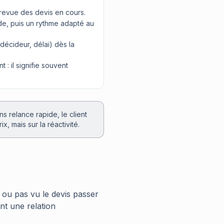
evue des devis en cours.
de, puis un rythme adapté au
 décideur, délai) dès la
 : il signifie souvent
s relance rapide, le client
x, mais sur la réactivité.
, ou pas vu le devis passer
ent une relation