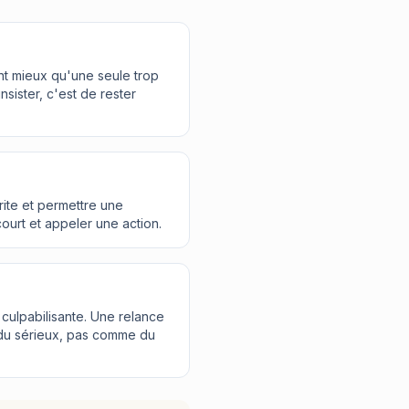
nt mieux qu'une seule trop
insister, c'est de rester
crite et permettre une
court et appeler une action.
s culpabilisante. Une relance
du sérieux, pas comme du