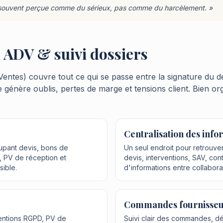
t souvent perçue comme du sérieux, pas comme du harcèlement. »
 ADV & suivi dossiers
entes) couvre tout ce qui se passe entre la signature du de
e génère oublis, pertes de marge et tensions client. Bien or
Centralisation des info
oupant devis, bons de
Un seul endroit pour retrouver 
 PV de réception et
devis, interventions, SAV, cont
sible.
d'informations entre collabora
Commandes fournisseu
ventions RGPD, PV de
Suivi clair des commandes, déla