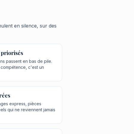
mulent en silence, sur des
 priorisés
ins passent en bas de pile.
e compétence, c'est un
rées
nages express, pièces
els qui ne reviennent jamais