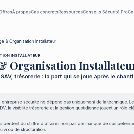
Offres
À propos
Cas concrets
Ressources
Conseils Sécurité Pro
Co
ge & Organisation Installateur
TION INSTALLATEUR
 & Organisation Installateu
SAV, trésorerie : la part qui se joue après le chanti
ntreprise sécurité ne dépend pas uniquement de la technique. Le s
V, la visibilité trésorerie et la gestion quotidienne jouent un rôle clé
rs perdent du chiffre d'affaires non pas par manque de compétence
vi ou de structuration.