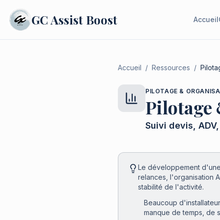
GC
Assist Boost
Accueil
Accueil
/
Ressources
/
Pilota
PILOTAGE & ORGANISA
Pilotage
Suivi devis, ADV, 
Le développement d'une e
relances, l'organisation AD
stabilité de l'activité.
Beaucoup d'installateu
manque de temps, de sui