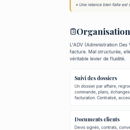
« Une relance bien faite es
Organisation
L'ADV (Administration Des V
facture. Mal structurée, ell
véritable levier de fluidité.
Suivi des dossiers
Un dossier par affaire, regr
commande, plans, échanges,
facturation. Centralisé, acces
Documents clients
Devis signés, contrats, con