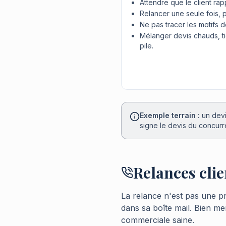
Attendre que le client rap
Relancer une seule fois, 
Ne pas tracer les motifs d
Mélanger devis chauds, t
pile.
Exemple terrain :
un devi
signe le devis du concurren
Relances clie
La relance n'est pas une pr
dans sa boîte mail. Bien men
commerciale saine.