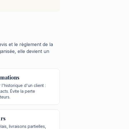
vis et le règlement de la
ganisée, elle devient un
rmations
l'historique d'un client :
acts. Évite la perte
teurs.
rs
is, livraisons partielles,