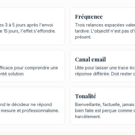
Fréquence
s 3 à 5 jours après l'envoi
Trois relances espacées vale
 15 jours, l'effet s'effondre.
tardive. L'objectif n'est pas d'
présent.
Canal email
 efficace pour comprendre une
Utile pour laisser une trace é
enté solution.
réponse différée. Doit rester 
Tonalité
uand le décideur ne répond
Bienveillante, factuelle, jamai
ec mesure et professionnalisme.
bien faite est perçue comme 
harcèlement.