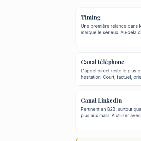
Timing
Une première relance dans le
marque le sérieux. Au-delà de
Canal téléphone
L'appel direct reste le plus
hésitation. Court, factuel, ori
Canal LinkedIn
Pertinent en B2B, surtout q
plus aux mails. À utiliser av