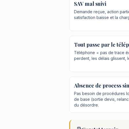
SAV mal suivi
Demande reçue, action partiel
satisfaction baisse et la ch
Tout passe par le télé
Téléphone = pas de trace éc
perdent, les délais glissent, 
Absence de process si
Pas besoin de procédures lo
de base (sortie devis, relance
du désordre.