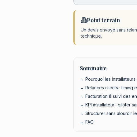
Point terrain
Un devis envoyé sans relan
technique.
Sommaire
→ Pourquoi les installateurs
→ Relances clients : timing e
→ Facturation & suivi des e
→ KPI installateur : piloter 
→ Structurer sans alourdir l
→ FAQ