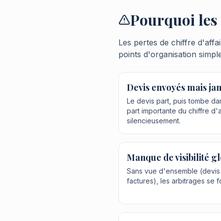
Pourquoi les 
Les pertes de chiffre d'aff
points d'organisation simple
Devis envoyés mais ja
Le devis part, puis tombe da
part importante du chiffre d'
silencieusement.
Manque de visibilité g
Sans vue d'ensemble (devis 
factures), les arbitrages se fo