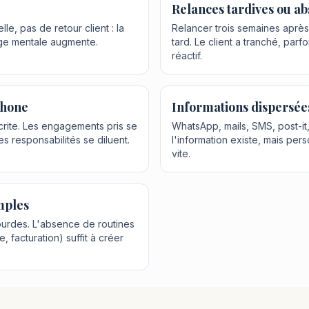
Relances tardives ou ab
le, pas de retour client : la
Relancer trois semaines après 
arge mentale augmente.
tard. Le client a tranché, parf
réactif.
phone
Informations dispersée
rite. Les engagements pris se
WhatsApp, mails, SMS, post-it,
les responsabilités se diluent.
l'information existe, mais per
vite.
mples
urdes. L'absence de routines
, facturation) suffit à créer