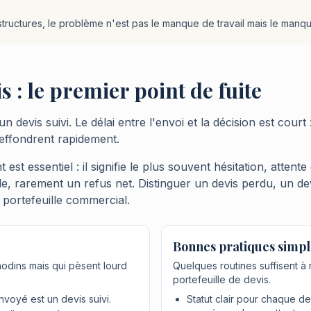
ructures, le problème n'est pas le manque de travail mais le manque
s : le premier point de fuite
 devis suivi. Le délai entre l'envoi et la décision est court
'effondrent rapidement.
est essentiel : il signifie le plus souvent hésitation, attente
, rarement un refus net. Distinguer un devis perdu, un dev
 portefeuille commercial.
Bonnes pratiques simpl
odins mais qui pèsent lourd
Quelques routines suffisent à 
portefeuille de devis.
voyé est un devis suivi.
Statut clair pour chaque de