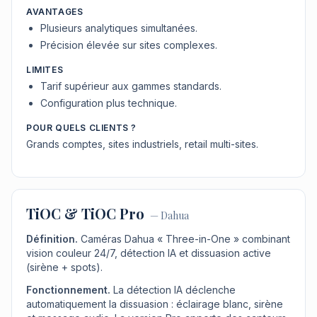
AVANTAGES
Plusieurs analytiques simultanées.
Précision élevée sur sites complexes.
LIMITES
Tarif supérieur aux gammes standards.
Configuration plus technique.
POUR QUELS CLIENTS ?
Grands comptes, sites industriels, retail multi-sites.
TiOC & TiOC Pro
—
Dahua
Définition.
Caméras Dahua « Three-in-One » combinant
vision couleur 24/7, détection IA et dissuasion active
(sirène + spots).
Fonctionnement.
La détection IA déclenche
automatiquement la dissuasion : éclairage blanc, sirène