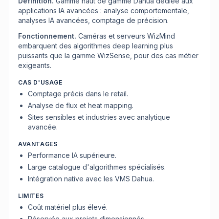
Définition.
Gamme haut de gamme Dahua dédiée aux
applications IA avancées : analyse comportementale,
analyses IA avancées, comptage de précision.
Fonctionnement.
Caméras et serveurs WizMind
embarquent des algorithmes deep learning plus
puissants que la gamme WizSense, pour des cas métier
exigeants.
CAS D'USAGE
Comptage précis dans le retail.
Analyse de flux et heat mapping.
Sites sensibles et industries avec analytique
avancée.
AVANTAGES
Performance IA supérieure.
Large catalogue d'algorithmes spécialisés.
Intégration native avec les VMS Dahua.
LIMITES
Coût matériel plus élevé.
Réservée aux projets dimensionnés.