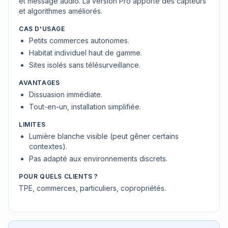
et message audio. La version Pro apporte des capteurs
et algorithmes améliorés.
CAS D'USAGE
Petits commerces autonomes.
Habitat individuel haut de gamme.
Sites isolés sans télésurveillance.
AVANTAGES
Dissuasion immédiate.
Tout-en-un, installation simplifiée.
LIMITES
Lumière blanche visible (peut gêner certains
contextes).
Pas adapté aux environnements discrets.
POUR QUELS CLIENTS ?
TPE, commerces, particuliers, copropriétés.