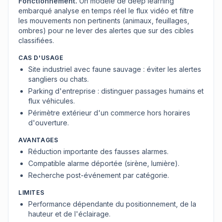
Fonctionnement.
Un modèle de deep learning
embarqué analyse en temps réel le flux vidéo et filtre
les mouvements non pertinents (animaux, feuillages,
ombres) pour ne lever des alertes que sur des cibles
classifiées.
CAS D'USAGE
Site industriel avec faune sauvage : éviter les alertes
sangliers ou chats.
Parking d'entreprise : distinguer passages humains et
flux véhicules.
Périmètre extérieur d'un commerce hors horaires
d'ouverture.
AVANTAGES
Réduction importante des fausses alarmes.
Compatible alarme déportée (sirène, lumière).
Recherche post-événement par catégorie.
LIMITES
Performance dépendante du positionnement, de la
hauteur et de l'éclairage.