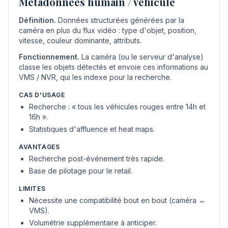
Métadonnées humain / véhicule
Définition.
Données structurées générées par la
caméra en plus du flux vidéo : type d'objet, position,
vitesse, couleur dominante, attributs.
Fonctionnement.
La caméra (ou le serveur d'analyse)
classe les objets détectés et envoie ces informations au
VMS / NVR, qui les indexe pour la recherche.
CAS D'USAGE
Recherche : « tous les véhicules rouges entre 14h et
16h ».
Statistiques d'affluence et heat maps.
AVANTAGES
Recherche post-événement très rapide.
Base de pilotage pour le retail.
LIMITES
Nécessite une compatibilité bout en bout (caméra ↔
VMS).
Volumétrie supplémentaire à anticiper.