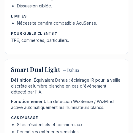
Dissuasion ciblée.
LIMITES
Nécessite caméra compatible AcuSense.
POUR QUELS CLIENTS ?
TPE, commerces, particuliers.
Smart Dual Light
—
Dahua
Définition.
Équivalent Dahua : éclairage IR pour la veille
discrète et lumière blanche en cas d'événement
détecté par l'IA.
Fonctionnement.
La détection WizSense / WizMind
active automatiquement les illuminateurs blancs.
CAS D'USAGE
Sites résidentiels et commerciaux.
Périmètres extérieurs sensibles.