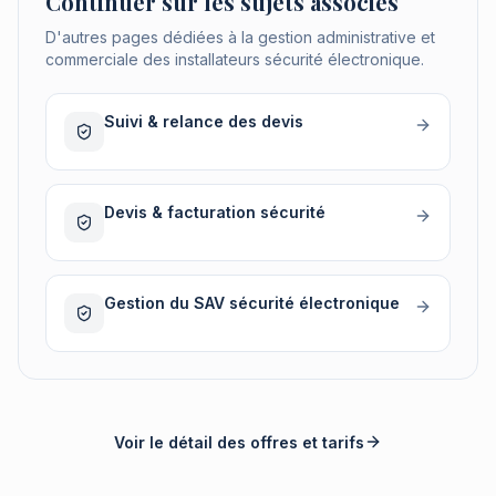
Continuer sur les sujets associés
D'autres pages dédiées à la gestion administrative et
commerciale des installateurs sécurité électronique.
Suivi & relance des devis
Devis & facturation sécurité
Gestion du SAV sécurité électronique
Voir le détail des offres et tarifs