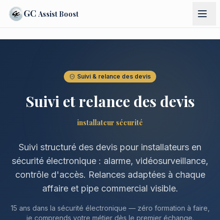
GC
Assist Boost
Suivi & relance des devis
Suivi et relance des devis
installateur sécurité
Suivi structuré des devis pour installateurs en
sécurité électronique : alarme, vidéosurveillance,
contrôle d'accès. Relances adaptées à chaque
affaire et pipe commercial visible.
15 ans dans la sécurité électronique — zéro formation à faire,
je comprends votre métier dès le premier échange.