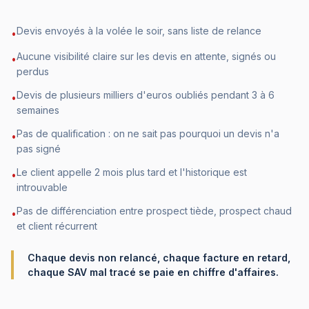
Devis envoyés à la volée le soir, sans liste de relance
•
Aucune visibilité claire sur les devis en attente, signés ou
•
perdus
Devis de plusieurs milliers d'euros oubliés pendant 3 à 6
•
semaines
Pas de qualification : on ne sait pas pourquoi un devis n'a
•
pas signé
Le client appelle 2 mois plus tard et l'historique est
•
introuvable
Pas de différenciation entre prospect tiède, prospect chaud
•
et client récurrent
Chaque devis non relancé, chaque facture en retard,
chaque SAV mal tracé se paie en chiffre d'affaires.